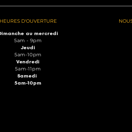
HEURES D'OUVERTURE
NOUS
Dimanche au mercredi
5am - 9pm
Jeudi
5am-10pm
Vendredi
5am-11pm
Samedi
5am-10pm