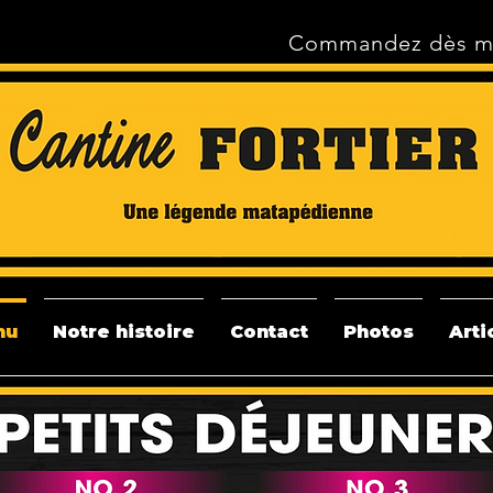
Commandez dès ma
nu
Notre histoire
Contact
Photos
Arti